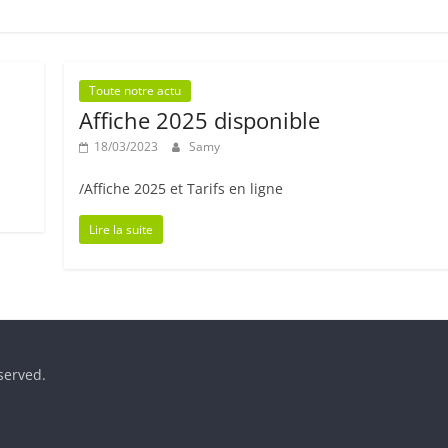
Toute notre actu
Affiche 2025 disponible
18/03/2023
Samy
/Affiche 2025 et Tarifs en ligne
Lire la suite
eserved.