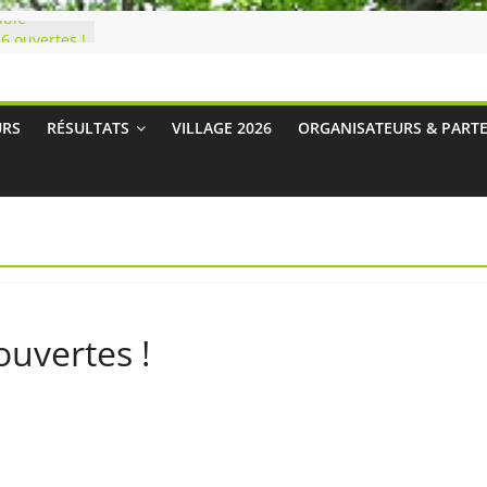
ible
6 ouvertes !
URS
RÉSULTATS
VILLAGE 2026
ORGANISATEURS & PART
ouvertes !